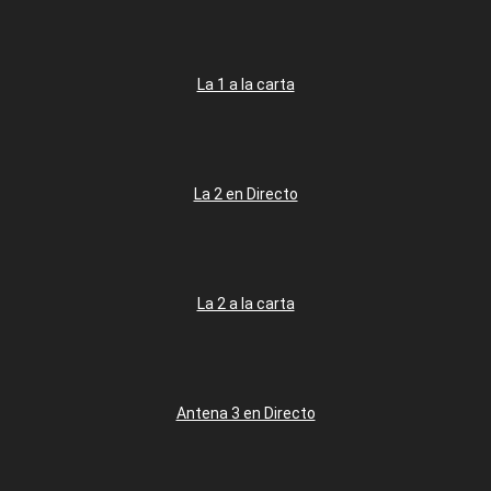
La 1 a la carta
La 2 en Directo
La 2 a la carta
Antena 3 en Directo