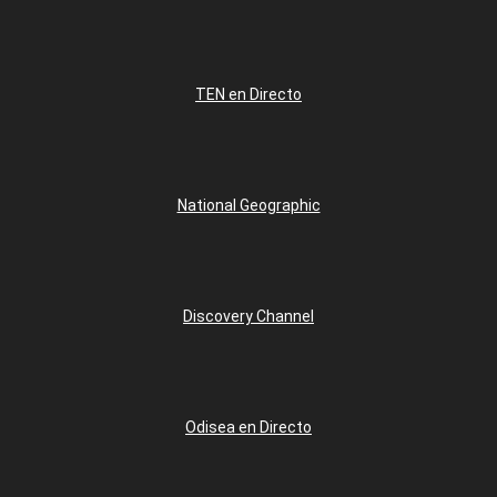
TEN en Directo
National Geographic
Discovery Channel
Odisea en Directo