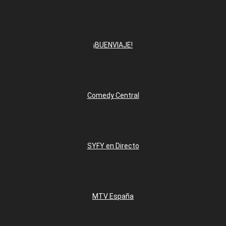
¡BUENVIAJE!
Comedy Central
SYFY en Directo
MTV España