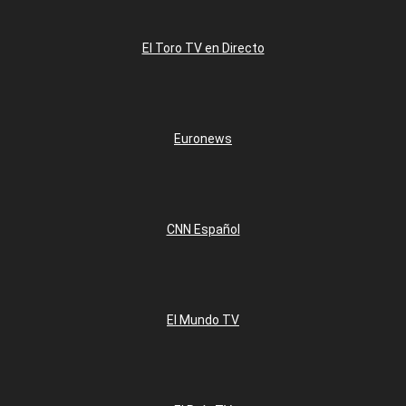
El Toro TV en Directo
Euronews
CNN Español
El Mundo TV