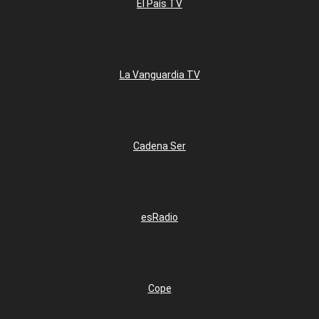
El País TV
La Vanguardia TV
Cadena Ser
esRadio
Cope