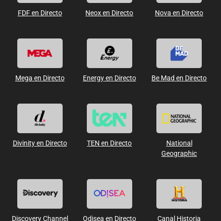
FDF en Directo
Neox en Directo
Nova en Directo
Mega en Directo
Energy en Directo
Be Mad en Directo
Divinity en Directo
TEN en Directo
National
Geographic
Discovery Channel
Odisea en Directo
Canal Historia