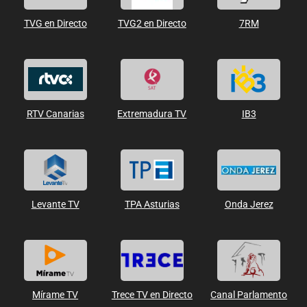
TVG en Directo
TVG2 en Directo
7RM
RTV Canarias
Extremadura TV
IB3
Levante TV
TPA Asturias
Onda Jerez
Mírame TV
Trece TV en Directo
Canal Parlamento