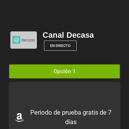
Canal Decasa
EN DIRECTO
Opción 1
Periodo de prueba gratis de 7
días