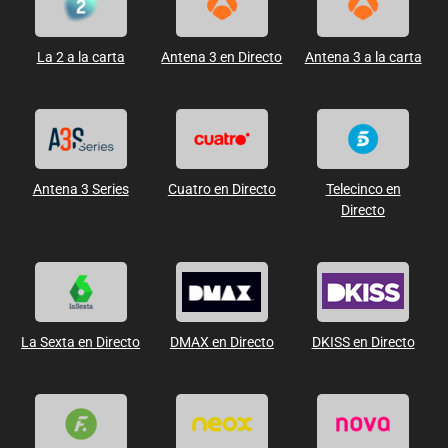
La 2 a la carta
Antena 3 en Directo
Antena 3 a la carta
Antena 3 Series
Cuatro en Directo
Telecinco en
Directo
La Sexta en Directo
DMAX en Directo
DKISS en Directo