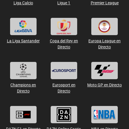
Liga Calcio
Ligue 1
Premier League
La Liga Santander
Copa del Rey en
Europa League en
Directo
Directo
Champions en
Eurosport en
Moto GP en Directo
Directo
Directo