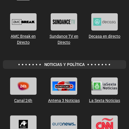
AMC Break en
Sundance TV en
Decasa en directo
Directo
Directo
NOTICIAS Y POLÍTICA
Canal 24h
Antena 3 Noticias
La Sexta Noticias