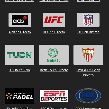
DAZN F1 en Directo
DAZN Online Gratis
NBA en Directo
ACB en Directo
UFC en Directo
NFL en Directo
TUDN en Vivo
Betis TV en Directo
Sevilla FC TV en
Directo
Premier Padel en
ESPN Deportes en
FOX Deportes en