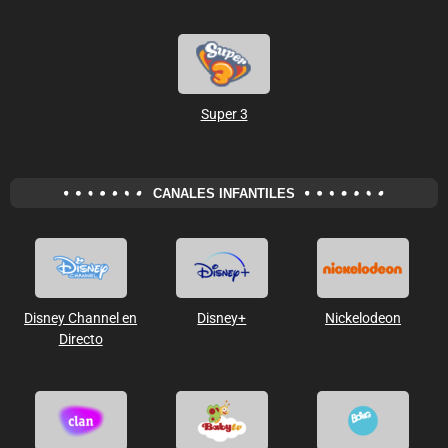
Super 3
CANALES INFANTILES
Disney Channel en
Disney+
Nickelodeon
Directo