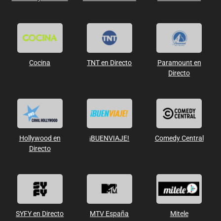
Cocina
TNT en Directo
Paramount en
Directo
Hollywood en
¡BUENVIAJE!
Comedy Central
Directo
SYFY en Directo
MTV España
Mitele