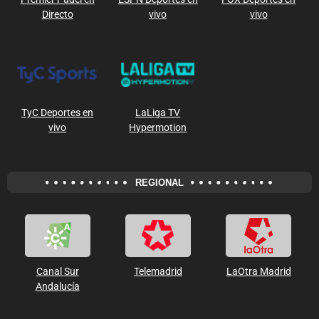
Directo
vivo
vivo
TyC Deportes en
LaLiga TV
vivo
Hypermotion
REGIONAL
Canal Sur
Telemadrid
LaOtra Madrid
Andalucía