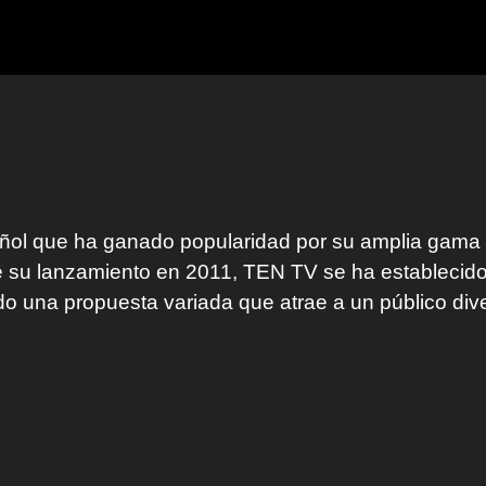
ñol que ha ganado popularidad por su amplia gama 
de su lanzamiento en 2011, TEN TV se ha estableci
do una propuesta variada que atrae a un público div