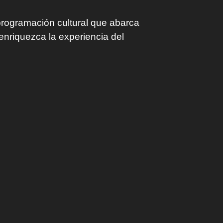
programación cultural que abarca
enriquezca la experiencia del