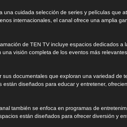
una cuidada selección de series y películas que atr
enos internacionales, el canal ofrece una amplia g
amación de TEN TV incluye espacios dedicados a la a
 una visión completa de los eventos más relevantes
sus documentales que exploran una variedad de tem
s están diseñados para educar y entretener, ofreci
anal también se enfoca en programas de entretenimi
spacios están diseñados para ofrecer diversión y en