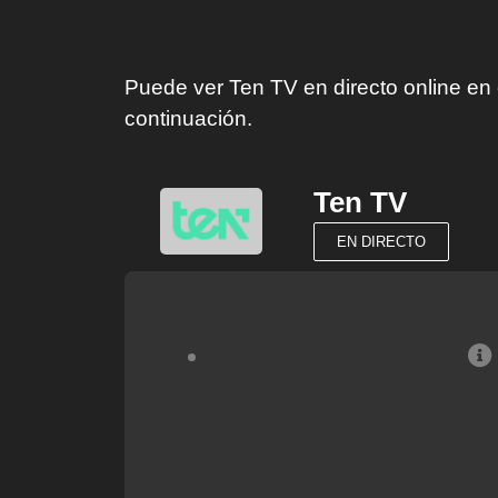
Puede ver Ten TV en directo online en e
continuación.
Ten TV
EN DIRECTO