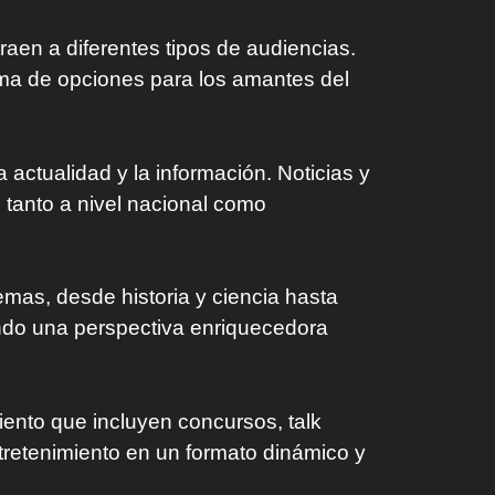
aen a diferentes tipos de audiencias.
ama de opciones para los amantes del
ctualidad y la información. Noticias y
 tanto a nivel nacional como
as, desde historia y ciencia hasta
endo una perspectiva enriquecedora
ento que incluyen concursos, talk
tretenimiento en un formato dinámico y