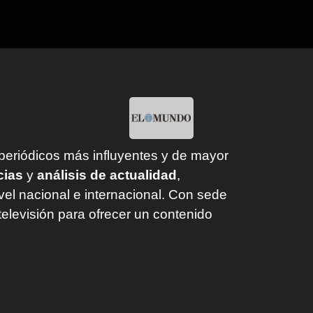
 periódicos más influyentes y de mayor
cias
y
análisis de actualidad
,
vel nacional e internacional. Con sede
televisión para ofrecer un contenido