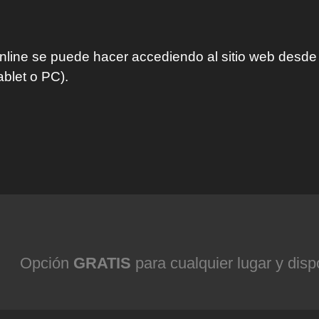
ine se puede hacer accediendo al sitio web desde e
ablet o PC).
Opción
GRATIS
para cualquier lugar y disp