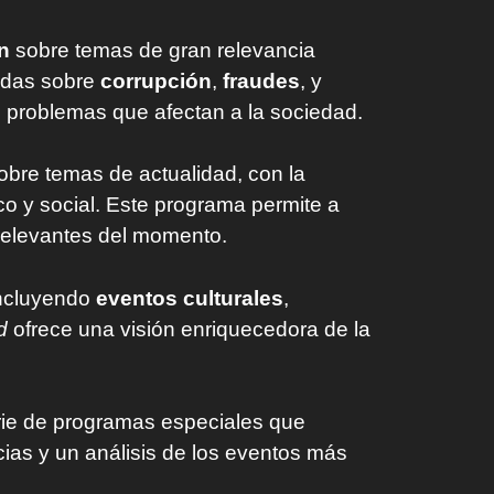
n
sobre temas de gran relevancia
ndas sobre
corrupción
,
fraudes
, y
os problemas que afectan a la sociedad.
bre temas de actualidad, con la
co y social. Este programa permite a
relevantes del momento.
incluyendo
eventos culturales
,
d
ofrece una visión enriquecedora de la
rie de programas especiales que
ias y un análisis de los eventos más