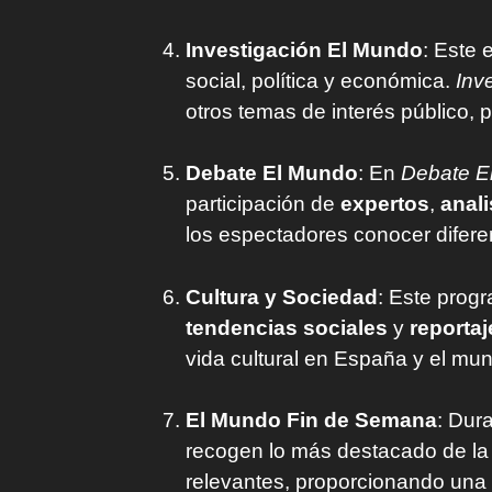
Investigación El Mundo
: Este 
social, política y económica.
Inv
otros temas de interés público, 
Debate El Mundo
: En
Debate E
participación de
expertos
,
anali
los espectadores conocer difere
Cultura y Sociedad
: Este prog
tendencias sociales
y
reportaj
vida cultural en España y el mu
El Mundo Fin de Semana
: Dur
recogen lo más destacado de la 
relevantes, proporcionando una v