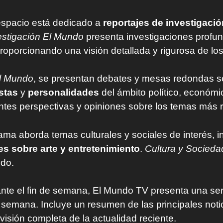
espacio está dedicado a
reportajes de investigació
estigación El Mundo
presenta investigaciones profu
proporcionando una visión detallada y rigurosa de l
l Mundo
, se presentan debates y mesas redondas so
stas
y
personalidades
del ámbito político, económi
ntes perspectivas y opiniones sobre los temas más 
rama aborda temas culturales y sociales de interés, 
es sobre arte y entretenimiento
.
Cultura y Socieda
ndo.
ante el fin de semana, El Mundo TV presenta una se
semana. Incluye un resumen de las principales notic
isión completa de la actualidad reciente.