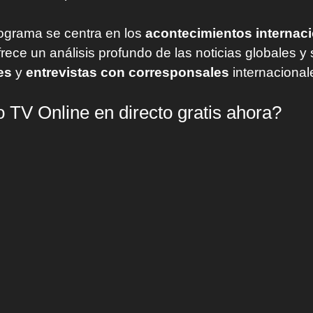
rograma se centra en los
acontecimientos internac
rece un análisis profundo de las noticias globales y 
es
y
entrevistas con corresponsales
internacional
TV Online en directo gratis ahora?