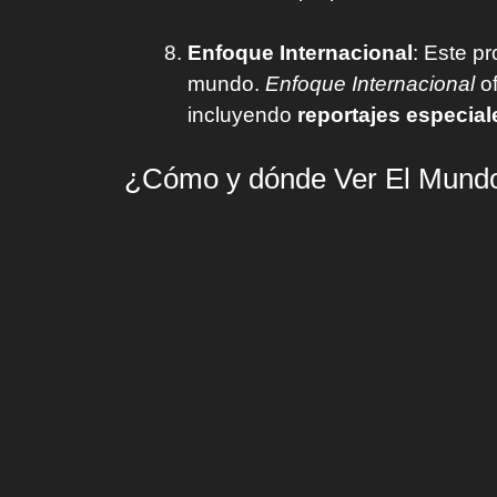
Enfoque Internacional
: Este p
mundo.
Enfoque Internacional
of
incluyendo
reportajes especial
¿Cómo y dónde Ver El Mundo 