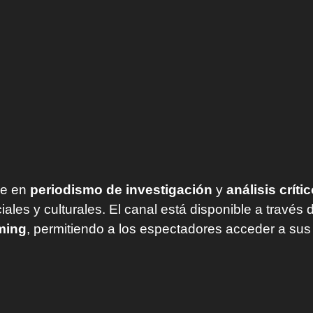
ue en
periodismo de investigación
y
análisis críti
ales y culturales. El canal está disponible a través 
ming
, permitiendo a los espectadores acceder a su