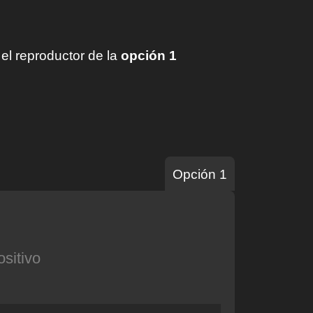
l reproductor de la
opción 1
Opción 1
ositivo