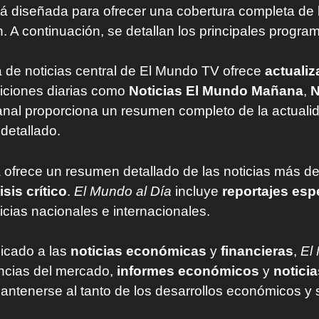
á diseñada para ofrecer una cobertura completa de l
ón. A continuación, se detallan los principales progr
a de noticias central de El Mundo TV ofrece
actualiz
diciones diarias como
Noticias El Mundo Mañana
,
N
canal proporciona un resumen completo de la actualid
 detallado.
 ofrece un resumen detallado de las noticias más de
isis crítico
.
El Mundo al Día
incluye
reportajes esp
ticias nacionales e internacionales.
icado a las
noticias económicas
y
financieras
,
El
encias del mercado,
informes económicos
y
notici
ntenerse al tanto de los desarrollos económicos y 