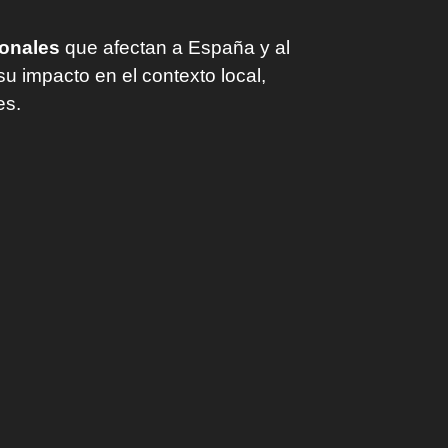
ionales
que afectan a España y al
su impacto en el contexto local,
es.