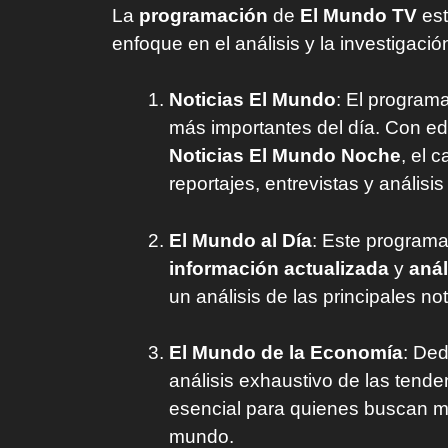
La
programación
de
El Mundo TV
est
enfoque en el análisis y la investigaci
Noticias El Mundo
: El program
más importantes del día. Con e
Noticias El Mundo Noche
, el 
reportajes, entrevistas y análisis
El Mundo al Día
: Este programa
información actualizada
y
anál
un análisis de las principales no
El Mundo de la Economía
: Ded
análisis exhaustivo de las tend
esencial para quienes buscan ma
mundo.