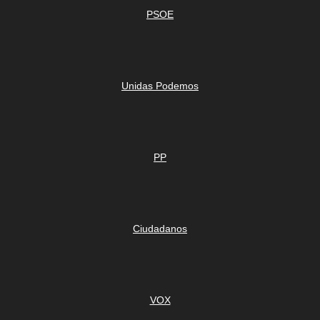
PSOE
Unidas Podemos
PP
Ciudadanos
VOX