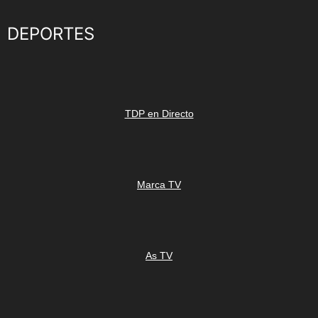
DEPORTES
TDP en Directo
Marca TV
As TV