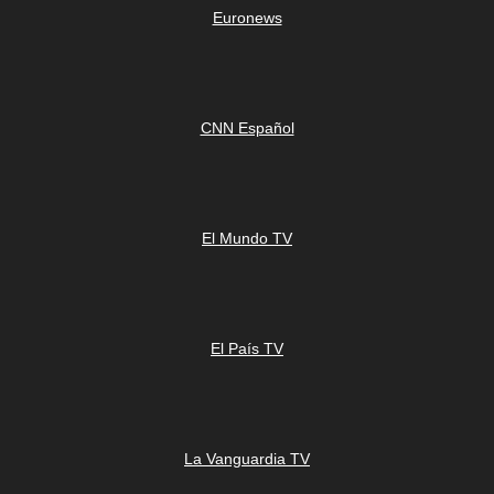
Euronews
CNN Español
El Mundo TV
El País TV
La Vanguardia TV