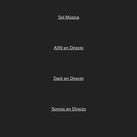
Sol Música
AXN en Directo
Dark en Directo
Somos en Directo