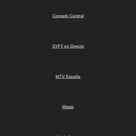
Comedy Central
SYFY en Directo
MTV España
Mitele