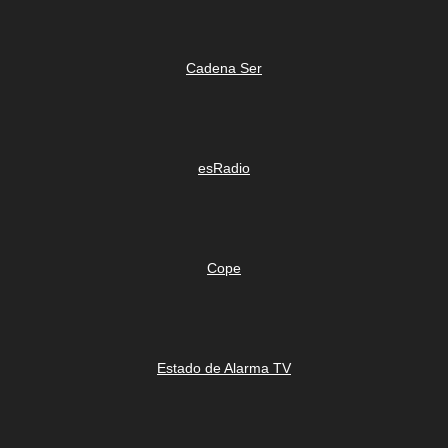
Cadena Ser
esRadio
Cope
Estado de Alarma TV