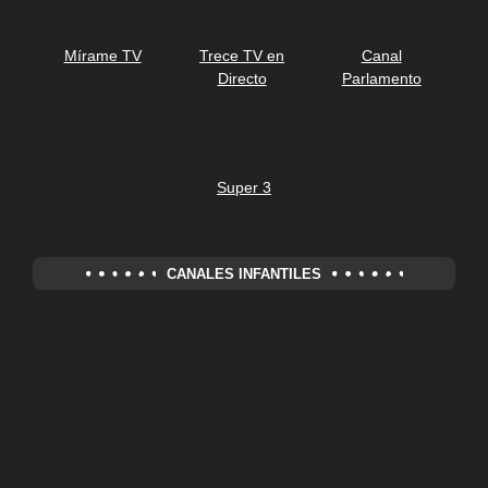
Mírame TV
Trece TV en
Canal
Directo
Parlamento
Super 3
CANALES INFANTILES