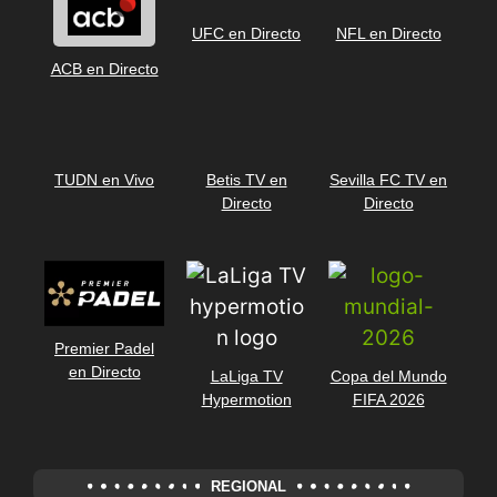
UFC en Directo
NFL en Directo
ACB en Directo
TUDN en Vivo
Betis TV en
Sevilla FC TV en
Directo
Directo
Premier Padel
en Directo
LaLiga TV
Copa del Mundo
Hypermotion
FIFA 2026
REGIONAL