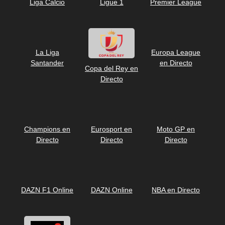
Liga Calcio
Ligue 1
Premier League
La Liga
Europa League
Santander
en Directo
Copa del Rey en
Directo
Champions en
Eurosport en
Moto GP en
Directo
Directo
Directo
DAZN F1 Online
DAZN Online
NBA en Directo