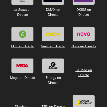
La Sexta en
DMAX en
DKISS en
Directo
Directo
Directo
FDF en Directo
Neox en Directo
Nova en Directo
Be Mad en
Directo
Mega en Directo
Energy en
Directo
Divinity en
TEN en Directo