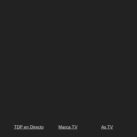
TDP en Directo
Marca TV
As TV