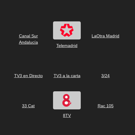
Canal Sur
LaOtra Madrid
Andalucía
Telemadrid
TV3 en Directo
TV3 a la carta
3/24
33 Cat
Rac 105
8TV