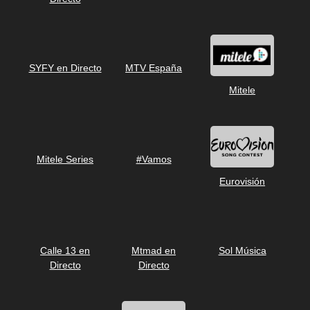
SYFY en Directo
MTV España
Mitele
Mitele Series
#Vamos
Eurovisión
Calle 13 en
Mtmad en
Sol Música
Directo
Directo