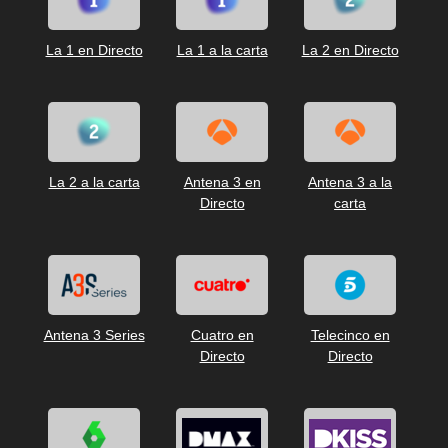
La 1 en Directo
La 1 a la carta
La 2 en Directo
La 2 a la carta
Antena 3 en
Antena 3 a la
Directo
carta
Antena 3 Series
Cuatro en
Telecinco en
Directo
Directo