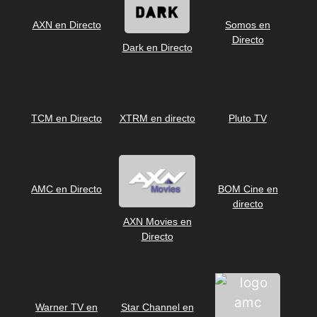
AXN en Directo
Somos en
Directo
Dark en Directo
TCM en Directo
XTRM en directo
Pluto TV
AMC en Directo
BOM Cine en
directo
AXN Movies en
Directo
Warner TV en
Star Channel en