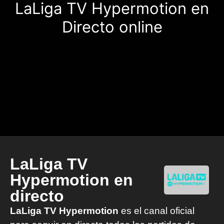
LaLiga TV Hypermotion en
Directo online
LaLiga TV
Hypermotion en
directo
LaLiga TV Hypermotion
es el canal oficial