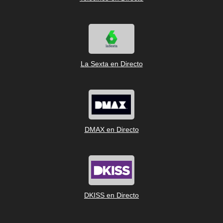
La Sexta en Directo
DMAX en Directo
DKISS en Directo