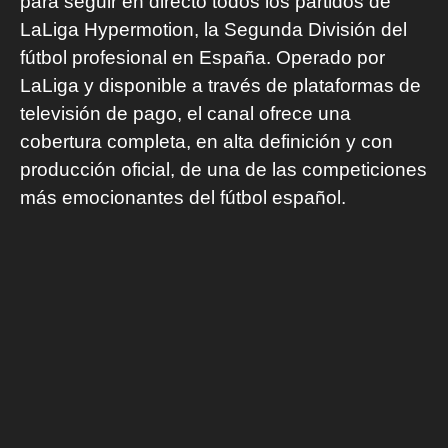
para seguir en directo todos los partidos de
LaLiga Hypermotion, la Segunda División del
fútbol profesional en España. Operado por
LaLiga y disponible a través de plataformas de
televisión de pago, el canal ofrece una
cobertura completa, en alta definición y con
producción oficial, de una de las competiciones
más emocionantes del fútbol español.