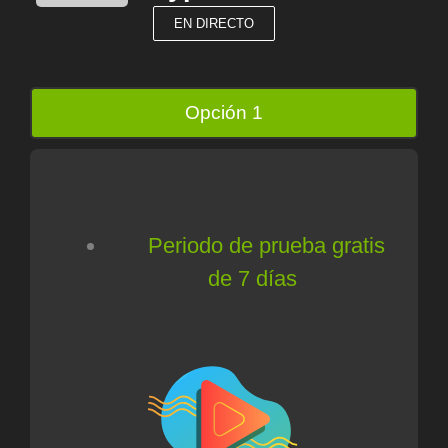
EN DIRECTO
Opción 1
Periodo de prueba gratis
de 7 días