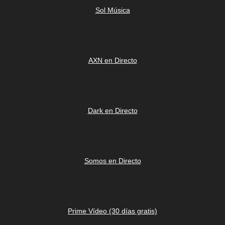
Sol Música
AXN en Directo
Dark en Directo
Somos en Directo
Prime Vídeo (30 días gratis)