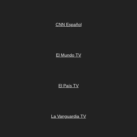
CNN Español
El Mundo TV
El País TV
La Vanguardia TV