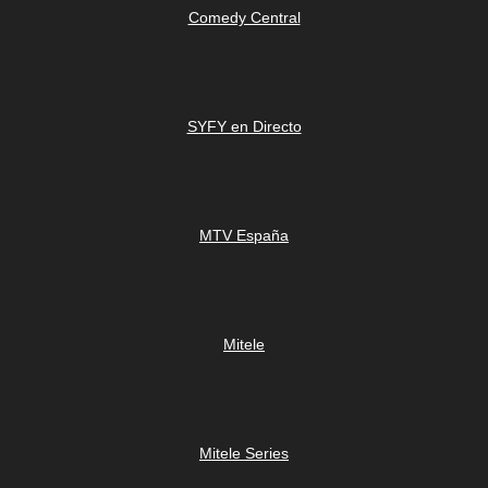
Comedy Central
SYFY en Directo
MTV España
Mitele
Mitele Series