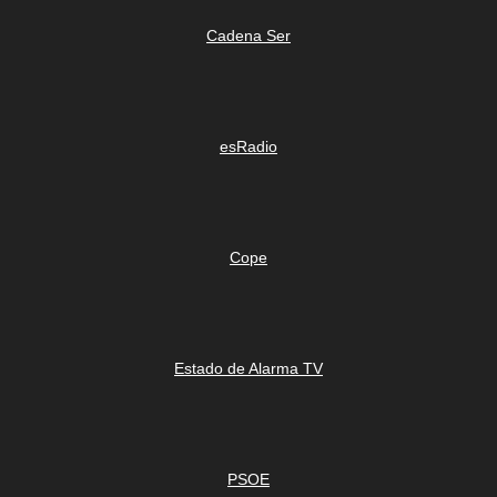
Cadena Ser
esRadio
Cope
Estado de Alarma TV
PSOE