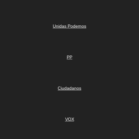
Unidas Podemos
PP
Ciudadanos
VOX