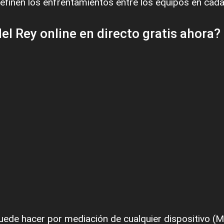
finen los enfrentamientos entre los equipos en cada
l Rey online en directo gratis ahora?
ede hacer por mediación de cualquier dispositivo (Móv