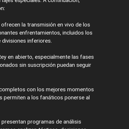
ortajes especiales. A continuación,
n:
frecen la transmisión en vivo de los
nantes enfrentamientos, incluidos los
divisiones inferiores.
Rey en abierto, especialmente las fases
cionados sin suscripción puedan seguir
s completos con los mejores momentos
 permiten a los fanáticos ponerse al
 presentan programas de análisis