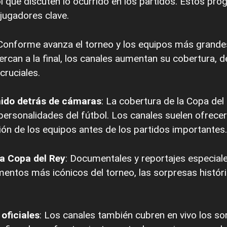
l que discuten lo ocurrido en los partidos. Estos pro
 jugadores clave.
 Conforme avanza el torneo y los equipos más grande
acercan a la final, los canales aumentan su cobertura
cruciales.
nido detrás de cámaras
: La cobertura de la Copa del
personalidades del fútbol. Los canales suelen ofrece
ón de los equipos antes de los partidos importantes.
la Copa del Rey
: Documentales y reportajes especiales
ntos más icónicos del torneo, las sorpresas históri
oficiales
: Los canales también cubren en vivo los so