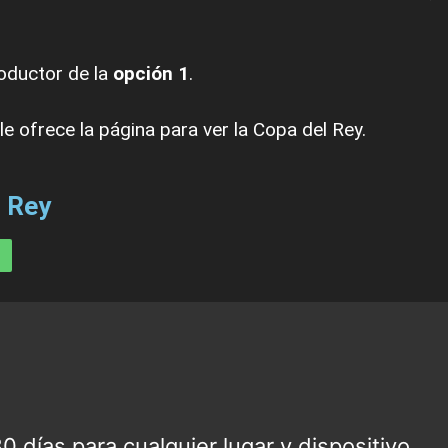
oductor de la
opción 1
.
le ofrece la página para ver la Copa del Rey.
 Rey
 días para cualquier lugar y dispositivo