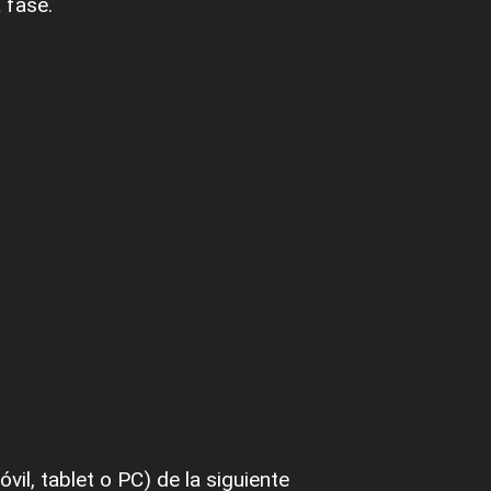
 fase.
il, tablet o PC) de la siguiente