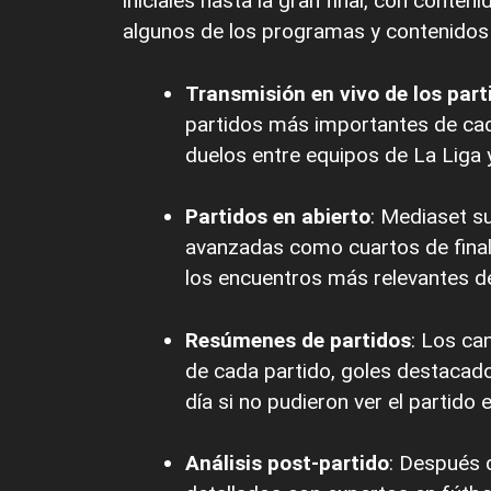
iniciales hasta la gran final, con conten
algunos de los programas y contenidos 
Transmisión en vivo de los part
partidos más importantes de cad
duelos entre equipos de La Liga y
Partidos en abierto
: Mediaset su
avanzadas como cuartos de final, 
los encuentros más relevantes de
Resúmenes de partidos
: Los ca
de cada partido, goles destacad
día si no pudieron ver el partido e
Análisis post-partido
: Después 