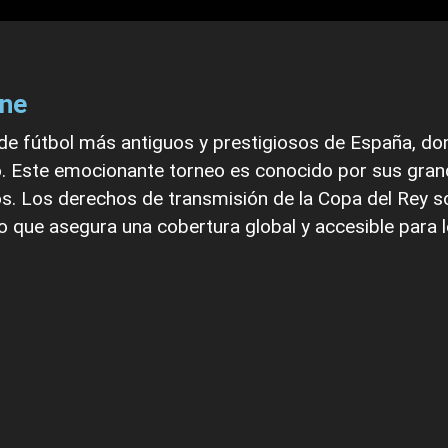
ine
de fútbol más antiguos y prestigiosos de España, do
ulo. Este emocionante torneo es conocido por sus gra
. Los derechos de transmisión de la Copa del Rey s
o que asegura una cobertura global y accesible para l