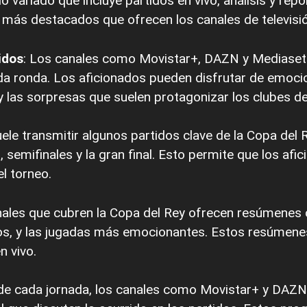
ido variado que incluye partidos en vivo, análisis y rep
más destacados que ofrecen los canales de televisió
idos
: Los canales como Movistar+, DAZN y Mediaset o
a ronda. Los aficionados pueden disfrutar de emocio
 las sorpresas que suelen protagonizar los clubes de 
ele transmitir algunos partidos clave de la Copa del 
semifinales y la gran final. Esto permite que los afi
l torneo.
nales que cubren la Copa del Rey ofrecen resúmene
os, y las jugadas más emocionantes. Estos resúmenes
n vivo.
de cada jornada, los canales como Movistar+ y DAZN