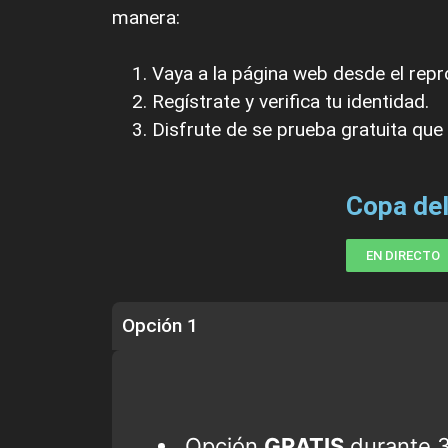
manera:
Vaya a la página web desde el repr
Regístrate y verifica tu identidad.
Disfrute de se prueba gratuita que 
Copa del
EN DIRECTO
Opción 1
Opción
GRATIS
durante 30