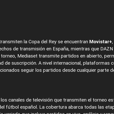
transmiten la Copa del Rey se encuentran
Movistar+
erechos de transmisión en España, mientras que DAZN
 torneo, Mediaset transmite partidos en abierto, pe
ad de suscripción. A nivel internacional, plataformas
icionados seguir los partidos desde cualquier parte 
los canales de televisión que transmiten el torneo e
el fútbol español. La cobertura abarca todas las eta