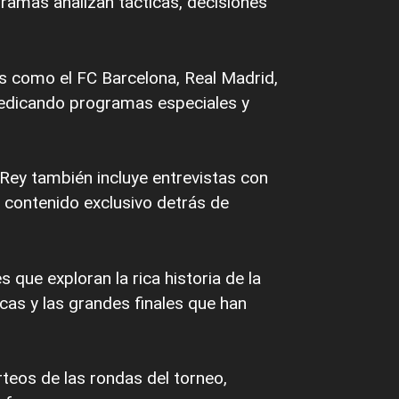
gramas analizan tácticas, decisiones
s como el FC Barcelona, Real Madrid,
, dedicando programas especiales y
 Rey también incluye entrevistas con
r contenido exclusivo detrás de
 que exploran la rica historia de la
cas y las grandes finales que han
rteos de las rondas del torneo,