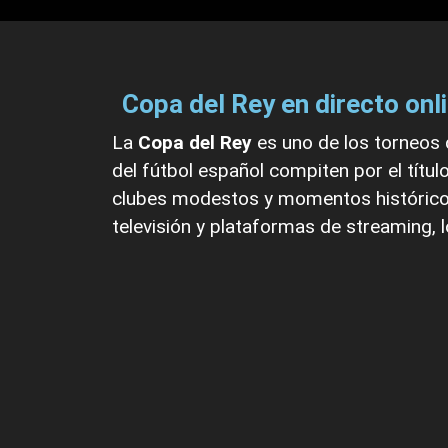
Copa del Rey en directo onl
La
Copa del Rey
es uno de los torneos 
del fútbol español compiten por el tít
clubes modestos y momentos históricos
televisión y plataformas de streaming, l