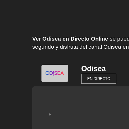
Ver Odisea en Directo Online
se puede
segundo y disfruta del canal Odisea en
Odisea
EN DIRECTO