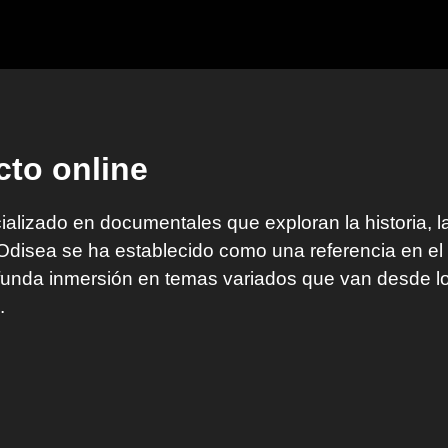
cto online
alizado en documentales que exploran la historia, la
isea se ha establecido como una referencia en el á
funda inmersión en temas variados que van desde los
.