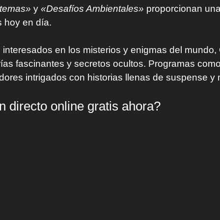
stemas»
y
«Desafíos Ambientales»
proporcionan una 
 hoy en día.
 interesados en los misterios y enigmas del mundo
rías fascinantes y secretos ocultos. Programas com
ores intrigados con historias llenas de suspense y m
directo online gratis ahora?