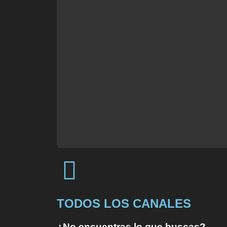
TODOS LOS CANALES
¿No encuentras lo que buscas?