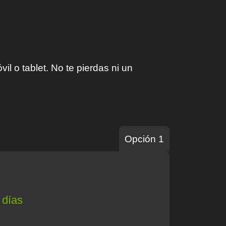
l o tablet. No te pierdas ni un
Opción 1
 días