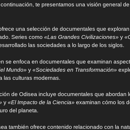
A continuación, te presentamos una visión general d
frece una selección de documentales que exploran ev
sado. Series como
«Las Grandes Civilizaciones»
y
«C
arrollado las sociedades a lo largo de los siglos.
én se enfoca en documentales que examinan aspectos
del Mundo»
y
«Sociedades en Transformación»
explo
 las culturas modernas.
ión de Odisea incluye documentales que abordan los
»
y
«El Impacto de la Ciencia»
examinan cómo los de
uro del planeta.
ea también ofrece contenido relacionado con la nat