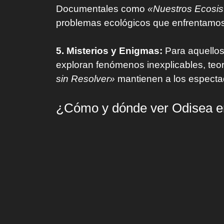
Documentales como
«Nuestros Ecosi
problemas ecológicos que enfrentamos
5. Misterios y Enigmas:
Para aquellos
exploran fenómenos inexplicables, teo
sin Resolver»
mantienen a los espectad
¿Cómo y dónde ver Odisea en 