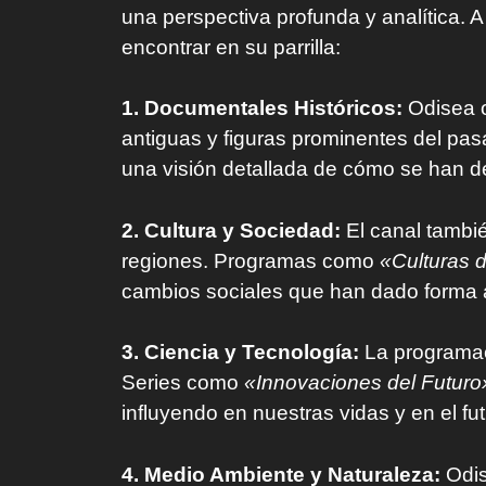
una perspectiva profunda y analítica. 
encontrar en su parrilla:
1. Documentales Históricos:
Odisea o
antiguas y figuras prominentes del pa
una visión detallada de cómo se han des
2. Cultura y Sociedad:
El canal tambi
regiones. Programas como
«Culturas 
cambios sociales que han dado forma a
3. Ciencia y Tecnología:
La programac
Series como
«Innovaciones del Futuro
influyendo en nuestras vidas y en el fut
4. Medio Ambiente y Naturaleza:
Odis