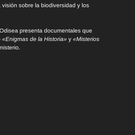
visión sobre la biodiversidad y los
, Odisea presenta documentales que
o
«Enigmas de la Historia»
y
«Misterios
isterio.