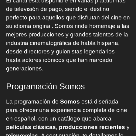
El canal está disponible en varias plataformas
de televisión de pago, siendo el destino
perfecto para aquellos que disfrutan del cine en
su idioma original. Somos rinde homenaje a las
mejores producciones y grandes talentos de la
industria cinematográfica de habla hispana,
desde directores y guionistas legendarios
hasta actores icónicos que han marcado
generaciones.
Programación Somos
La programación de
Somos
está diseñada
para ofrecer una experiencia completa de cine
en español, con un catálogo que abarca
películas clásicas
,
producciones recientes
y
telenovelas
. A continuación, te detallamos lo