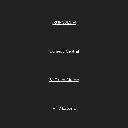
¡BUENVIAJE!
Comedy Central
SYFY en Directo
MTV España