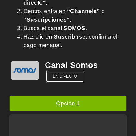
directo”
.
Dentro, entra en
“Channels”
o
“Suscripciones”
.
Busca el canal
SOMOS
.
Haz clic en
Suscribirse
, confirma el
pago mensual.
Canal Somos
EN DIRECTO
Opción 1