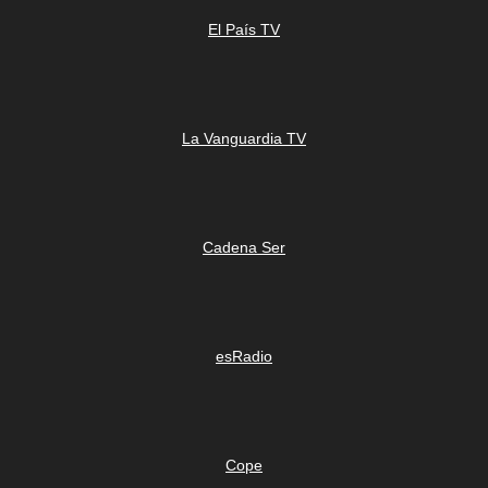
El País TV
La Vanguardia TV
Cadena Ser
esRadio
Cope