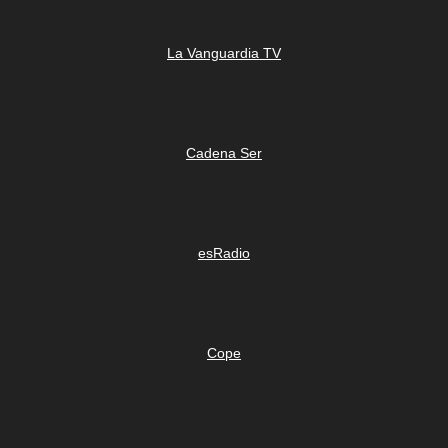
La Vanguardia TV
Cadena Ser
esRadio
Cope