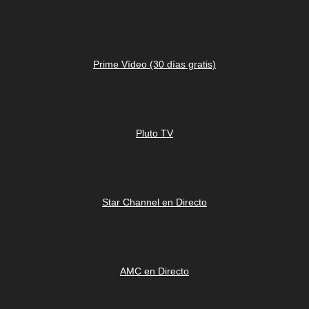
Prime Vídeo (30 días gratis)
Pluto TV
Star Channel en Directo
AMC en Directo