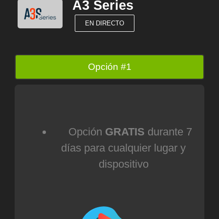
A3 Series
EN DIRECTO
Opción #1
Opción
GRATIS
durante 7
días para cualquier lugar y
dispositivo