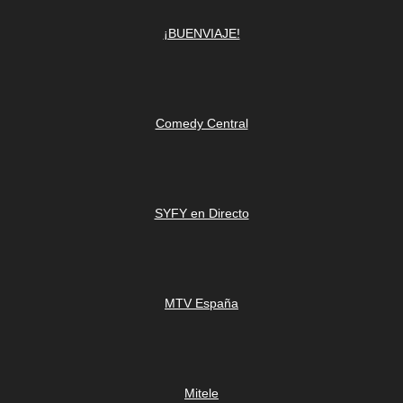
¡BUENVIAJE!
Comedy Central
SYFY en Directo
MTV España
Mitele