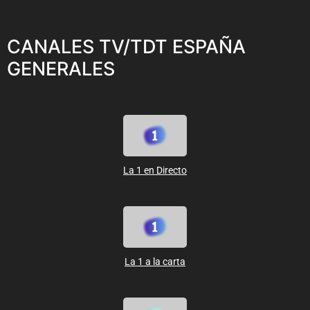
CANALES TV/TDT ESPAÑA
GENERALES
La 1 en Directo
La 1 a la carta