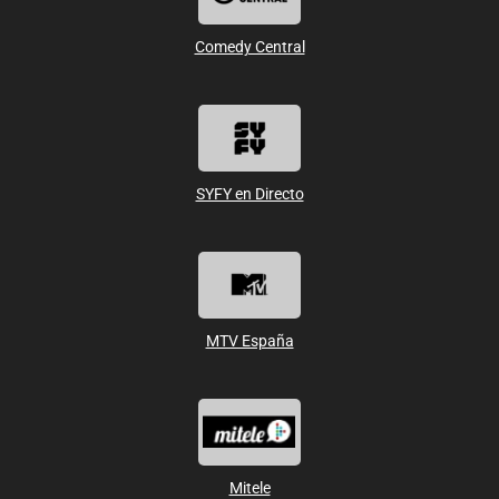
Comedy Central
SYFY en Directo
MTV España
Mitele