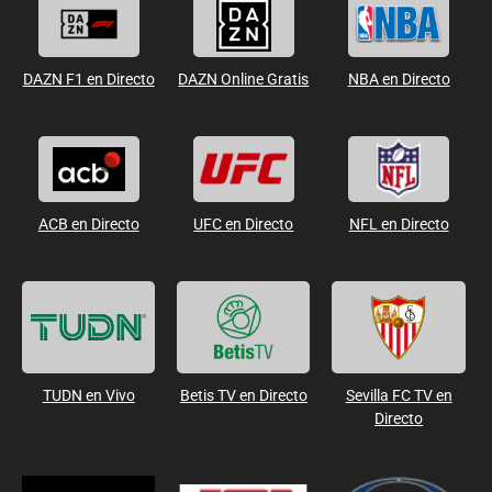
DAZN F1 en Directo
DAZN Online Gratis
NBA en Directo
ACB en Directo
UFC en Directo
NFL en Directo
TUDN en Vivo
Betis TV en Directo
Sevilla FC TV en
Directo