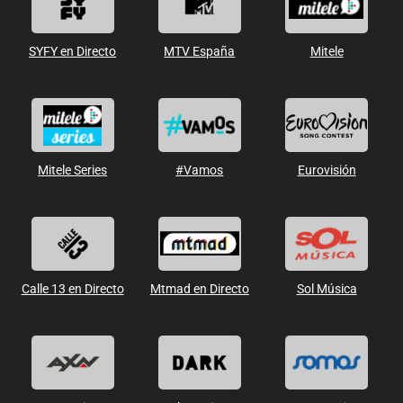
SYFY en Directo
MTV España
Mitele
Mitele Series
#Vamos
Eurovisión
Calle 13 en Directo
Mtmad en Directo
Sol Música