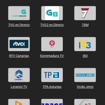
TVG en Directo
TVG2 en Directo
7RM
RTV Canarias
Extremadura TV
IB3
Levante TV
TPA Asturias
Onda Jerez