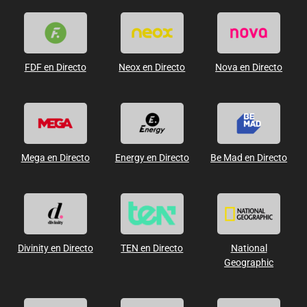
FDF en Directo
Neox en Directo
Nova en Directo
Mega en Directo
Energy en Directo
Be Mad en Directo
Divinity en Directo
TEN en Directo
National
Geographic