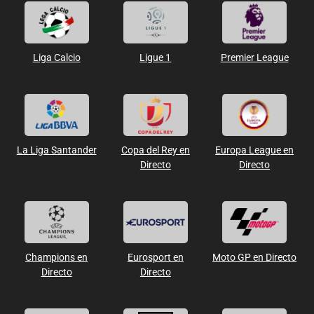
Liga Calcio
Ligue 1
Premier League
La Liga Santander
Copa del Rey en
Europa League en
Directo
Directo
Champions en
Eurosport en
Moto GP en Directo
Directo
Directo