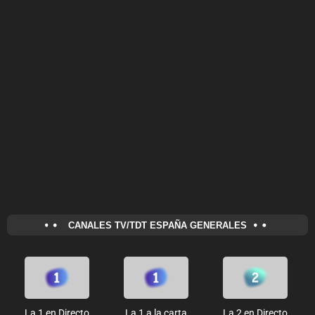
CANALES TV/TDT ESPAÑA GENERALES
La 1 en Directo
La 1 a la carta
La 2 en Directo