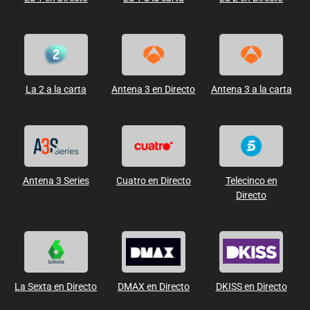
La 2 a la carta
Antena 3 en Directo
Antena 3 a la carta
Antena 3 Series
Cuatro en Directo
Telecinco en
Directo
La Sexta en Directo
DMAX en Directo
DKISS en Directo