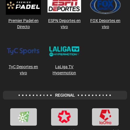
Premier Padel en
ESPN Deportes en
FOX Deportes en
Directo
vivo
vivo
TyC Deportes en
LaLiga TV
vivo
Hypermotion
REGIONAL