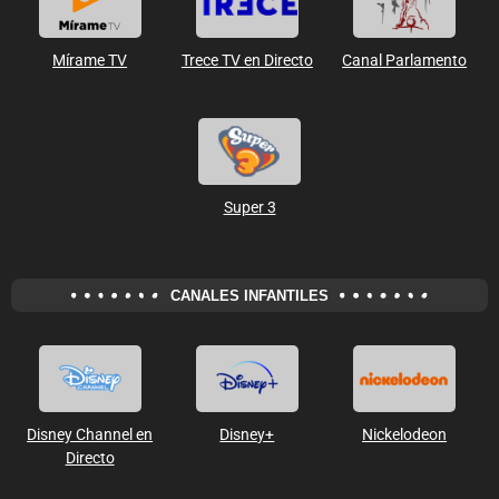
Mírame TV
Trece TV en Directo
Canal Parlamento
Super 3
CANALES INFANTILES
Disney Channel en
Disney+
Nickelodeon
Directo