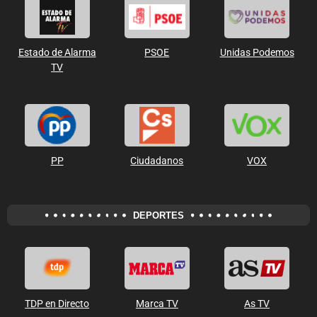
Estado de Alarma
PSOE
Unidas Podemos
TV
PP
Ciudadanos
VOX
DEPORTES
TDP en Directo
Marca TV
As TV