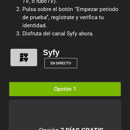
TV
, o
fuboTV
).
Pulsa sobre el botón “Empezar periodo
de prueba”, regístrate y verifica tu
identidad.
Disfruta del canal Syfy ahora.
Syfy
EN DIRECTO
Opción 1