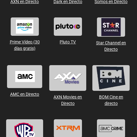
AXN en Directo
Dark en Directo
Somos en Directo
Prime Vídeo (30
Pluto TV
Star Channel en
días gratis)
Directo
AMC en Directo
AXN Movies en
BOM Cine en
Directo
directo